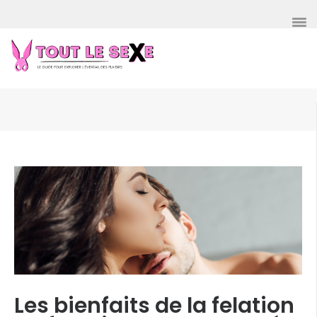
Aller
au
contenu
(Pressez
Entrée)
Les bienfaits de la felation