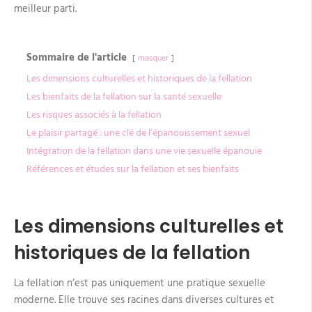
meilleur parti.
Sommaire de l'article
masquer
Les dimensions culturelles et historiques de la fellation
Les bienfaits de la fellation sur la santé sexuelle
Les risques associés à la fellation
Le plaisir partagé : une clé de l’épanouissement sexuel
Intégration de la fellation dans une vie sexuelle épanouie
Références et études sur la fellation et ses bienfaits
Les dimensions culturelles et
historiques de la fellation
La fellation n’est pas uniquement une pratique sexuelle
moderne. Elle trouve ses racines dans diverses cultures et