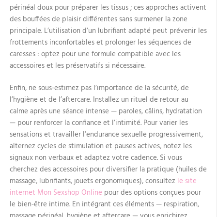
périnéal doux pour préparer les tissus ; ces approches activent
des bouffées de plaisir différentes sans surmener la zone
principale. L’utilisation d’un lubrifiant adapté peut prévenir les
frottements inconfortables et prolonger les séquences de
caresses : optez pour une formule compatible avec les
accessoires et les préservatifs si nécessaire.
Enfin, ne sous-estimez pas l’importance de la sécurité, de
l’hygiène et de l’aftercare. Installez un rituel de retour au
calme après une séance intense — paroles, câlins, hydratation
— pour renforcer la confiance et l’intimité. Pour varier les
sensations et travailler l’endurance sexuelle progressivement,
alternez cycles de stimulation et pauses actives, notez les
signaux non verbaux et adaptez votre cadence. Si vous
cherchez des accessoires pour diversifier la pratique (huiles de
massage, lubrifiants, jouets ergonomiques), consultez
le site
internet Mon Sexshop Online
pour des options conçues pour
le bien‑être intime. En intégrant ces éléments — respiration,
massage périnéal, hygiène et aftercare — vous enrichirez