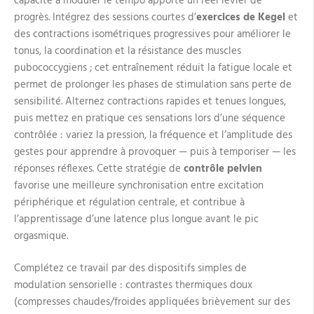
capacité à moduler le tempo apporte un réel levier de
progrès. Intégrez des sessions courtes d’
exercices de Kegel
et
des contractions isométriques progressives pour améliorer le
tonus, la coordination et la résistance des muscles
pubococcygiens ; cet entraînement réduit la fatigue locale et
permet de prolonger les phases de stimulation sans perte de
sensibilité. Alternez contractions rapides et tenues longues,
puis mettez en pratique ces sensations lors d’une séquence
contrôlée : variez la pression, la fréquence et l’amplitude des
gestes pour apprendre à provoquer — puis à temporiser — les
réponses réflexes. Cette stratégie de
contrôle pelvien
favorise une meilleure synchronisation entre excitation
périphérique et régulation centrale, et contribue à
l’apprentissage d’une latence plus longue avant le pic
orgasmique.
Complétez ce travail par des dispositifs simples de
modulation sensorielle : contrastes thermiques doux
(compresses chaudes/froides appliquées brièvement sur des