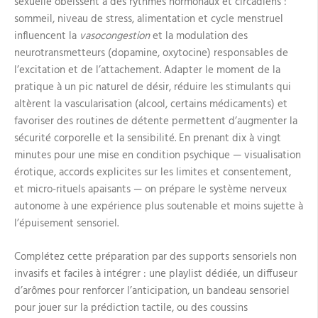
sexuelle obéissent à des rythmes hormonaux et circadiens :
sommeil, niveau de stress, alimentation et cycle menstruel
influencent la
vasocongestion
et la modulation des
neurotransmetteurs (dopamine, oxytocine) responsables de
l’excitation et de l’attachement. Adapter le moment de la
pratique à un pic naturel de désir, réduire les stimulants qui
altèrent la vascularisation (alcool, certains médicaments) et
favoriser des routines de détente permettent d’augmenter la
sécurité corporelle et la sensibilité. En prenant dix à vingt
minutes pour une mise en condition psychique — visualisation
érotique, accords explicites sur les limites et consentement,
et micro-rituels apaisants — on prépare le système nerveux
autonome à une expérience plus soutenable et moins sujette à
l’épuisement sensoriel.
Complétez cette préparation par des supports sensoriels non
invasifs et faciles à intégrer : une playlist dédiée, un diffuseur
d’arômes pour renforcer l’anticipation, un bandeau sensoriel
pour jouer sur la prédiction tactile, ou des coussins