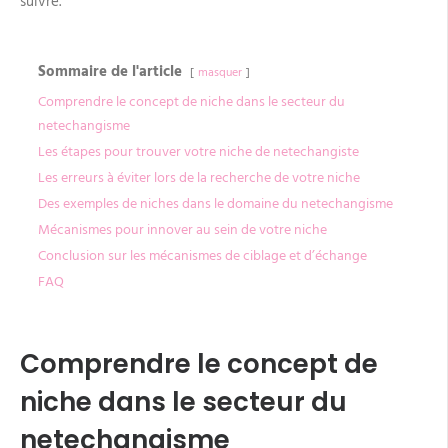
suivre.
Sommaire de l'article
masquer
Comprendre le concept de niche dans le secteur du
netechangisme
Les étapes pour trouver votre niche de netechangiste
Les erreurs à éviter lors de la recherche de votre niche
Des exemples de niches dans le domaine du netechangisme
Mécanismes pour innover au sein de votre niche
Conclusion sur les mécanismes de ciblage et d’échange
FAQ
Comprendre le concept de
niche dans le secteur du
netechangisme