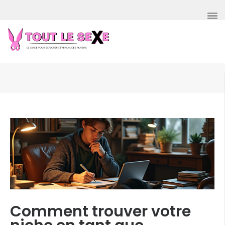
Aller
au
contenu
(Pressez
Entrée)
Comment trouver votre