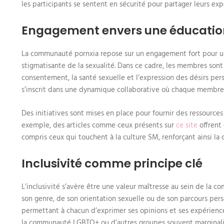
les participants se sentent en sécurité pour partager leurs ex
Engagement envers une éducation
La communauté pornxia repose sur un engagement fort pour un
stigmatisante de la sexualité. Dans ce cadre, les membres sont 
consentement, la santé sexuelle et l’expression des désirs pers
s’inscrit dans une dynamique collaborative où chaque membre c
Des initiatives sont mises en place pour fournir des ressources
exemple, des articles comme ceux présents sur
ce site
offrent 
compris ceux qui touchent à la culture SM, renforçant ainsi la
Inclusivité comme principe clé
L’inclusivité s’avère être une valeur maîtresse au sein de la
son genre, de son orientation sexuelle ou de son parcours perso
permettant à chacun d’exprimer ses opinions et ses expériences
la communauté LGBTQ+ ou d’autres groupes souvent marginalisés