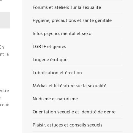
Forums et ateliers sur la sexualité
Hygiène, précautions et santé génitale
Infos psycho, mental et sexo
LGBT+ et genres
En
nt la
Lingerie érotique
Lubrification et érection
Médias et littérature sur la sexualité
entre
e
Nudisme et naturisme
 ceux
Orientation sexuelle et identité de genre
Plaisir, astuces et conseils sexuels