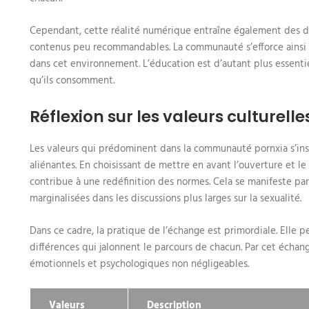
Cependant, cette réalité numérique entraîne également des dé
contenus peu recommandables. La communauté s’efforce ainsi d
dans cet environnement. L’éducation est d’autant plus essentie
qu’ils consomment.
Réflexion sur les valeurs culturelle
Les valeurs qui prédominent dans la communauté pornxia s’insc
aliénantes. En choisissant de mettre en avant l’ouverture et l
contribue à une redéfinition des normes. Cela se manifeste par
marginalisées dans les discussions plus larges sur la sexualité.
Dans ce cadre, la pratique de l’échange est primordiale. Elle
différences qui jalonnent le parcours de chacun. Par cet écha
émotionnels et psychologiques non négligeables.
Valeurs
Description