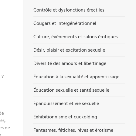
Contrôle et dysfonctions érectiles
Cougars et intergénérationnel
Culture, événements et salons érotiques
Désir, plaisir et excitation sexuelle
Diversité des amours et libertinage
 y
Éducation à la sexualité et apprentissage
Éducation sexuelle et santé sexuelle
Épanouissement et vie sexuelle
de
Exhibitionnisme et cuckolding
és,
ues de
Fantasmes, fétiches, rêves et érotisme
.