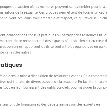
groupes de soutien où les membres peuvent se rassembler pour disc
ons autour de la sexualité. Ces groupes permettent de fournir un cadr
ont souvent accueillis avec empathie et respect, ce qui favorise un cl
nt échanger des conseils pratiques ou partager des ressources utiles
mettent de se reconnecter à des espaces où le soutien est au cœur 
uses personnes rapportent qu’ils se sentent plus épanouis et en paix
té celles des autres.
ratiques
side dans la mise à disposition de ressources variées. Cela comprend
ves qui traitent de divers aspects de la sexualité. En facilitant l’accè
 tout en leur fournissant des outils concrets pour naviguer la compl
s sessions de formation et des débats animés par des experts en