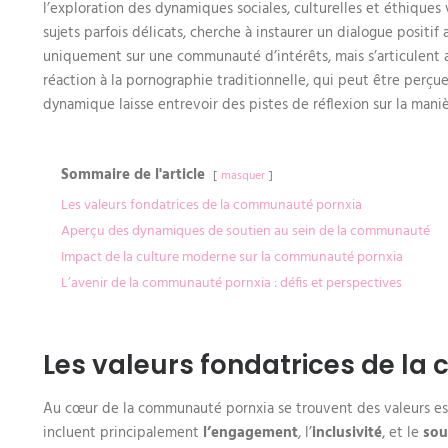
l’exploration des dynamiques sociales, culturelles et éthiques 
ses
valeurs
sujets parfois délicats, cherche à instaurer un dialogue positi
uniquement sur une communauté d’intérêts, mais s’articulent 
réaction à la pornographie traditionnelle, qui peut être per
dynamique laisse entrevoir des pistes de réflexion sur la mani
Sommaire de l'article
masquer
Les valeurs fondatrices de la communauté pornxia
Aperçu des dynamiques de soutien au sein de la communauté
Impact de la culture moderne sur la communauté pornxia
L’avenir de la communauté pornxia : défis et perspectives
Les valeurs fondatrices de l
Au cœur de la communauté pornxia se trouvent des valeurs esse
incluent principalement
l’engagement
, l’
inclusivité
, et le
sou