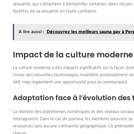
sexualité, qui s’attachent à démystifier certaines idées reçues
facettes de sa sexualité en toute confiance.
A lire aussi :
Découvrez les meilleurs sauna gay à Per
Impact de la culture modern
La culture moderne a des impacts significatifs sur la façon don
l’essor des nouvelles technologies modifient profondément l
défi, mais également une opportunité pour la communauté.
Adaptation face à l’évolution des
La montée des plateformes numériques et des réseaux sociaux
interagissent. Dans le cas de pornxia, les membres peuvent se
ressources sans aucune contrainte géographique. Ce phénomène
chacun.