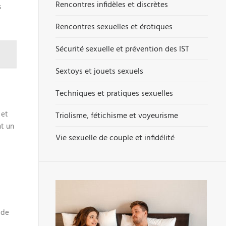
Rencontres infidèles et discrètes
s
Rencontres sexuelles et érotiques
Sécurité sexuelle et prévention des IST
Sextoys et jouets sexuels
Techniques et pratiques sexuelles
 et
Triolisme, fétichisme et voyeurisme
nt un
Vie sexuelle de couple et infidélité
 de