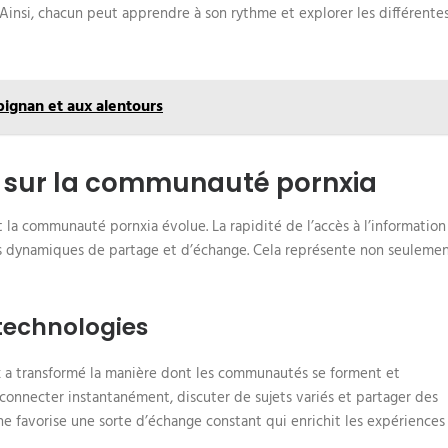
. Ainsi, chacun peut apprendre à son rythme et explorer les différente
pignan et aux alentours
e sur la communauté pornxia
t la communauté pornxia évolue. La rapidité de l’accès à l’information
es dynamiques de partage et d’échange. Cela représente non seuleme
 technologies
 a transformé la manière dont les communautés se forment et
 connecter instantanément, discuter de sujets variés et partager des
 favorise une sorte d’échange constant qui enrichit les expériences