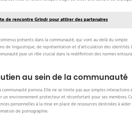
te de rencontre Grindr pour attirer des partenaires
s contenus présents dans la communauté, qui vont au-delà du simple
 de linguistique, de représentation et d’articulation des identités. 
mmunauté joue un rôle crucial dans la redéfinition des normes entoura
utien au sein de la communauté
communauté pornxia. Elle ne se limite pas aux simples interactions 
réer un environnement protecteur et réconfortant pour ses membres. C
ences personnelles à la mise en place de ressources destinées à aider
sommation de pornographie.