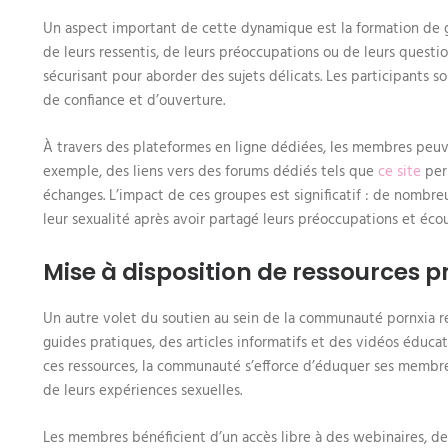
Un aspect important de cette dynamique est la formation de 
de leurs ressentis, de leurs préoccupations ou de leurs questi
sécurisant pour aborder des sujets délicats. Les participants s
de confiance et d’ouverture.
À travers des plateformes en ligne dédiées, les membres peuve
exemple, des liens vers des forums dédiés tels que
ce site
per
échanges. L’impact de ces groupes est significatif : de nombre
leur sexualité après avoir partagé leurs préoccupations et écou
Mise à disposition de ressources p
Un autre volet du soutien au sein de la communauté pornxia ré
guides pratiques, des articles informatifs et des vidéos éducati
ces ressources, la communauté s’efforce d’éduquer ses membres
de leurs expériences sexuelles.
Les membres bénéficient d’un accès libre à des webinaires, de