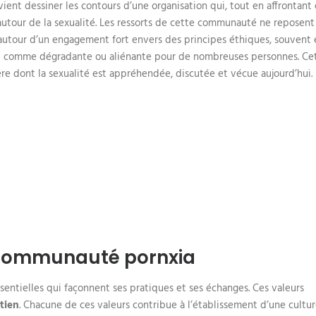
vient dessiner les contours d’une organisation qui, tout en affrontant
f autour de la sexualité. Les ressorts de cette communauté ne reposent
autour d’un engagement fort envers des principes éthiques, souvent 
çue comme dégradante ou aliénante pour de nombreuses personnes. Ce
ère dont la sexualité est appréhendée, discutée et vécue aujourd’hui.
a communauté pornxia
ntielles qui façonnent ses pratiques et ses échanges. Ces valeurs
tien
. Chacune de ces valeurs contribue à l’établissement d’une cultu