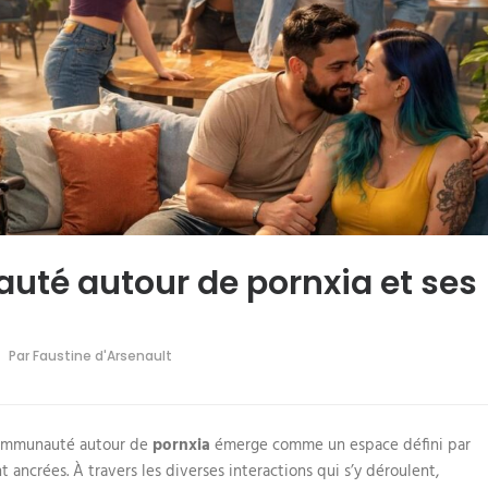
uté autour de pornxia et ses
Par
Faustine d'Arsenault
communauté autour de
pornxia
émerge comme un espace défini par
ancrées. À travers les diverses interactions qui s’y déroulent,